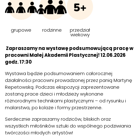
5+
grupowe
rodzinne
przedział
wiekowy
Zapraszamy na wystawę podsumowującą pracę w
pracowni Małej Akademii Plastycznej! 12.06.2026
godz. 17:30
Wystawa będzie podsumowaniem całorocznej
działalności pracowni prowadzonej przez panią Martynę
Repetowską. Podczas ekspozycji zaprezentowane
zostaną prace dzieci i młodzieży wykonane
różnorodnymi technikami plastycznymi – od rysunku i
malarstwa, po kolaże i formy przestrzenne.
Serdecznie zapraszamy rodziców, bliskich oraz
wszystkich miłośników sztuki do wspólnego podziwiania
twórczości młodych artystów!