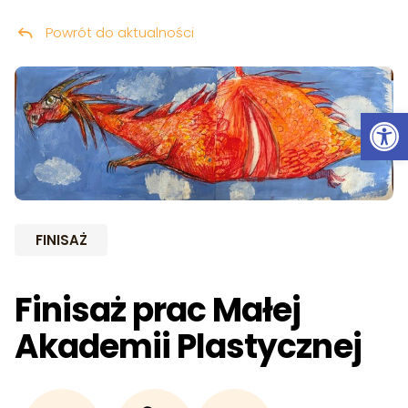
Powrót do aktualności
Przeskocz do treści
Ot
FINISAŻ
Finisaż prac Małej
Akademii Plastycznej