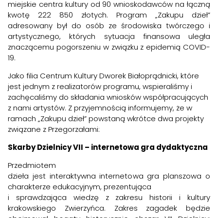
miejskie centra kultury od 90 wnioskodawców na łączną
kwotę 222 850 złotych.
Program „Zakupu dzieł”
adresowany był do osób ze środowiska twórczego i
artystycznego, których sytuacja finansowa uległa
znaczącemu pogorszeniu w związku z epidemią COVID-
19.
Jako filia Centrum Kultury Dworek Białoprądnicki, które
jest jednym z realizatorów programu, wspieraliśmy i
zachęcaliśmy do składania wniosków współpracujących
z nami artystów. Z przyjemnością informujemy, że w
ramach „Zakupu dzieł” powstaną wkrótce dwa projekty
związane z Przegorzałami:
Skarby Dzielnicy VII – internetowa gra dydaktyczna
Przedmiotem
dzieła jest interaktywna internetowa gra planszowa o
charakterze edukacyjnym, prezentująca
i sprawdzająca wiedzę z zakresu historii i kultury
krakowskiego Zwierzyńca. Zakres zagadek będzie