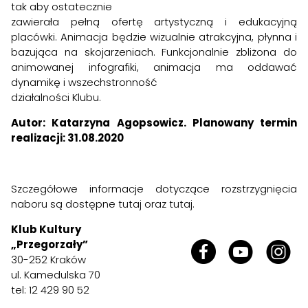
tak aby ostatecznie
zawierała pełną ofertę artystyczną i edukacyjną
placówki. Animacja będzie wizualnie atrakcyjna, płynna i
bazująca na skojarzeniach. Funkcjonalnie zbliżona do
animowanej infografiki, animacja ma oddawać
dynamikę i wszechstronność
działalności Klubu.
Autor: Katarzyna Agopsowicz.
Planowany termin
realizacji: 31.08.2020
Szczegółowe informacje dotyczące rozstrzygnięcia
naboru są dostępne
tutaj
oraz
tutaj
.
Klub Kultury
„Przegorzały”
30-252 Kraków
ul. Kamedulska 70
tel: 12 429 90 52