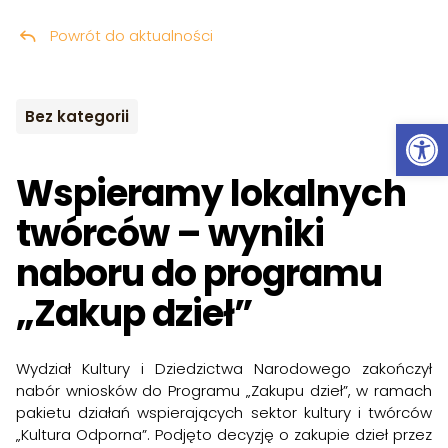
Powrót do aktualności
Przeskocz do treści
Bez kategorii
Ot
Wspieramy lokalnych
twórców – wyniki
naboru do programu
„Zakup dzieł”
Wydział Kultury i Dziedzictwa Narodowego zakończył
nabór wniosków do Programu „Zakupu dzieł”, w ramach
pakietu działań wspierających sektor kultury i twórców
„Kultura Odporna”. Podjęto decyzję o zakupie dzieł przez