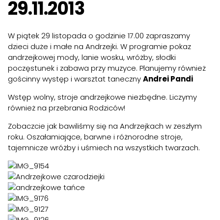
29.11.2013
W piątek 29 listopada o godzinie 17.00 zapraszamy
dzieci duże i małe na Andrzejki. W programie pokaz
andrzejkowej mody, lanie wosku, wróżby, słodki
poczęstunek i zabawa przy muzyce. Planujemy również
gościnny występ i warsztat taneczny
Andrei Pandi
Wstęp wolny, stroje andrzejkowe niezbędne. Liczymy
również na przebrania Rodziców!
Zobaczcie jak bawiliśmy się na Andrzejkach w zeszłym
roku. Oszałamiające, barwne i różnorodne stroje,
tajemnicze wróżby i uśmiech na wszystkich twarzach.