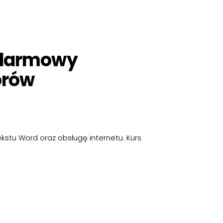
 darmowy
orów
stu Word oraz obsługę internetu. Kurs