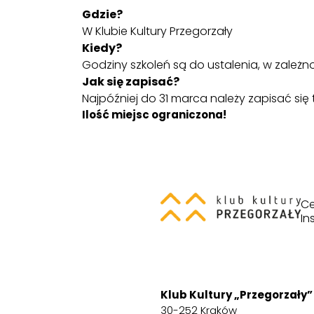
Gdzie?
W Klubie Kultury Przegorzały
Kiedy?
Godziny szkoleń są do ustalenia, w zależ
Jak się zapisać?
Najpóźniej do 31 marca należy zapisać się
Ilość miejsc ograniczona!
Ce
In
Klub Kultury „Przegorzały”
30-252 Kraków