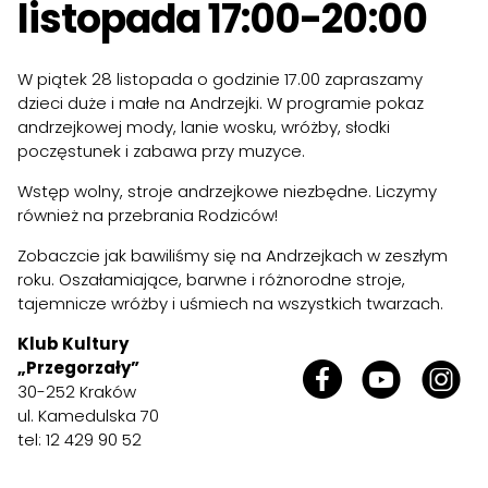
listopada 17:00-20:00
W piątek 28 listopada o godzinie 17.00 zapraszamy
dzieci duże i małe na Andrzejki. W programie pokaz
andrzejkowej mody, lanie wosku, wróżby, słodki
poczęstunek i zabawa przy muzyce.
Wstęp wolny, stroje andrzejkowe niezbędne. Liczymy
również na przebrania Rodziców!
Zobaczcie jak bawiliśmy się na Andrzejkach w zeszłym
roku. Oszałamiające, barwne i różnorodne stroje,
tajemnicze wróżby i uśmiech na wszystkich twarzach.
Klub Kultury
„Przegorzały”
30-252 Kraków
ul. Kamedulska 70
tel: 12 429 90 52