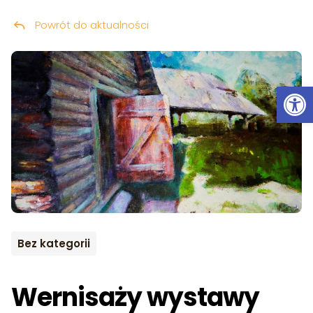
Powrót do aktualności
Przeskocz do treści
Ot
Bez kategorii
Wernisaży wystawy