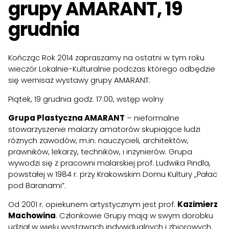
grupy AMARANT, 19
grudnia
Kończąc Rok 2014 zapraszamy na ostatni w tym roku
wieczór Lokalnie-Kulturalnie podczas którego odbędzie
się wernisaż wystawy grupy AMARANT.
Piątek, 19 grudnia godz. 17:00, wstęp wolny
Grupa Plastyczna AMARANT
– nieformalne
stowarzyszenie malarzy amatorów skupiające ludzi
różnych zawodów, m.in. nauczycieli, architektów,
prawników, lekarzy, techników, i inżynierów. Grupa
wywodzi się z pracowni malarskiej prof. Ludwika Pindla,
powstałej w 1984 r. przy Krakowskim Domu Kultury „Pałac
pod Baranami”.
Od 2001 r. opiekunem artystycznym jest prof.
Kazimierz
Machowina
. Członkowie Grupy mają w swym dorobku
udział w wielu wystawach indywidualnych i zbiorowych.