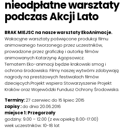
nieodpłatne warsztaty
podczas Akcji Lato
BRAK MIEJSC na nasze warsztaty EkoAnimacje.
Wakacyjne warsztaty poświęcone produkcji filmu
animowanego tworzonego przez uczestników,
prowadzone przez graficzkę i autorkę filmów
animowanych Katarzynę Agopsowicz.
Tematem Eko-animacji będzie krakowski smog i
ochrona środowiska. Filmy naszej wytwórni zdobywają
nagrody na prestiżowych festiwalach filmów
dziecięcych.Projekt wspiera Stowarzyszenie Projekt
Kraków oraz Wojewódzki Fundusz Ochrony Środowiska.
Terminy:
27 czerwiec do 15 lipiec 2015
zapisy :
do dnia 20.06.2016
miejsce 1: Przegorzały
godziny: 9.00 – 12.00 (z ew.opieką 8:00-17:00)
wiek uczestników: 10-18 lat