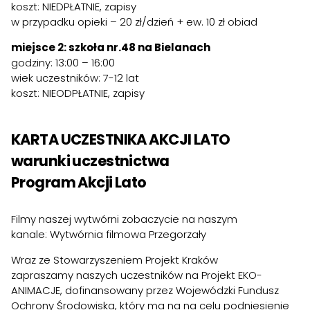
koszt: NIEDPŁATNIE, zapisy
w przypadku opieki – 20 zł/dzień + ew. 10 zł obiad
miejsce 2: szkoła nr.48 na Bielanach
godziny: 13:00 – 16:00
wiek uczestników: 7-12 lat
koszt: NIEODPŁATNIE, zapisy
KARTA UCZESTNIKA AKCJI LATO
warunki uczestnictwa
Program Akcji Lato
Filmy naszej wytwórni zobaczycie na naszym
kanale:
Wytwórnia filmowa Przegorzały
Wraz ze Stowarzyszeniem Projekt Kraków
zapraszamy naszych uczestników na Projekt EKO-
ANIMACJE, dofinansowany przez
Wojewódzki Fundusz
Ochrony Środowiska
, który ma na na celu podniesienie