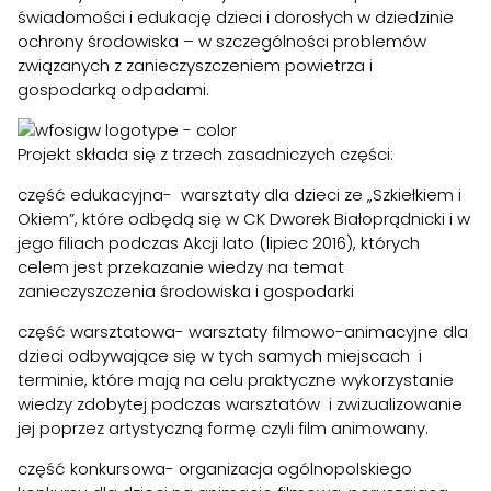
świadomości i edukację dzieci i dorosłych w dziedzinie
ochrony środowiska – w szczególności problemów
związanych z zanieczyszczeniem powietrza i
gospodarką odpadami.
Projekt składa się z trzech zasadniczych części:
część edukacyjna- warsztaty dla dzieci ze „Szkiełkiem i
Okiem”, które odbędą się w CK Dworek Białoprądnicki i w
jego filiach podczas Akcji lato (lipiec 2016), których
celem jest przekazanie wiedzy na temat
zanieczyszczenia środowiska i gospodarki
część warsztatowa- warsztaty filmowo-animacyjne dla
dzieci odbywające się w tych samych miejscach i
terminie, które mają na celu praktyczne wykorzystanie
wiedzy zdobytej podczas warsztatów i zwizualizowanie
jej poprzez artystyczną formę czyli film animowany.
część konkursowa- organizacja ogólnopolskiego