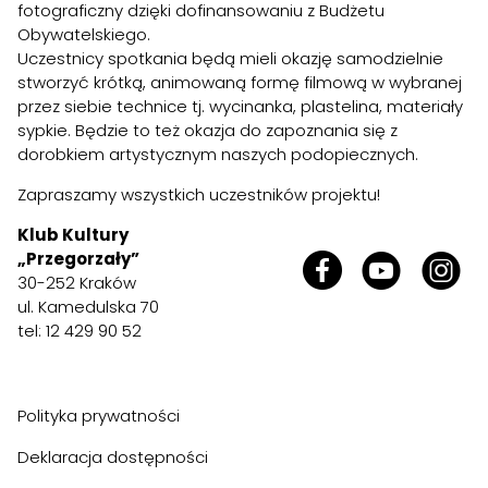
fotograficzny dzięki dofinansowaniu z Budżetu
Obywatelskiego.
Uczestnicy spotkania będą mieli okazję samodzielnie
stworzyć krótką, animowaną formę filmową w wybranej
przez siebie technice tj. wycinanka, plastelina, materiały
sypkie. Będzie to też okazja do zapoznania się z
dorobkiem artystycznym naszych podopiecznych.
Zapraszamy wszystkich uczestników projektu!
Klub Kultury
„Przegorzały”
30-252 Kraków
ul. Kamedulska 70
tel: 12 429 90 52
Polityka prywatności
Deklaracja dostępności