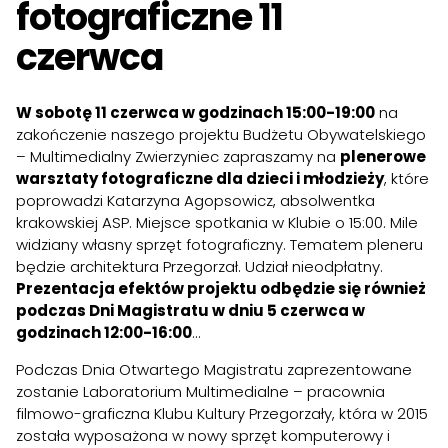
fotograficzne 11
czerwca
W sobotę 11 czerwca w godzinach 15:00-19:00
na
zakończenie naszego projektu Budżetu Obywatelskiego
– Multimedialny Zwierzyniec zapraszamy na
plenerowe
warsztaty fotograficzne dla dzieci i młodzieży
, które
poprowadzi Katarzyna Agopsowicz, absolwentka
krakowskiej ASP. Miejsce spotkania w Klubie o 15:00. Mile
widziany własny sprzęt fotograficzny. Tematem pleneru
będzie architektura Przegorzał. Udział nieodpłatny.
Prezentacja efektów projektu odbędzie się również
podczas Dni Magistratu w dniu 5 czerwca w
godzinach 12:00-16:00
…
Podczas Dnia Otwartego Magistratu zaprezentowane
zostanie Laboratorium Multimedialne – pracownia
filmowo-graficzna Klubu Kultury Przegorzały, która w 2015
została wyposażona w nowy sprzęt komputerowy i