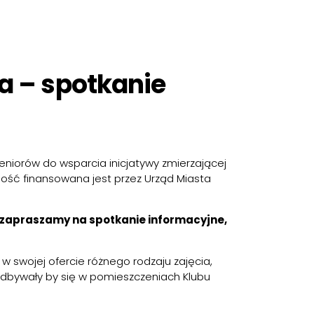
a – spotkanie
 seniorów do wsparcia inicjatywy zmierzającej
ność finansowana jest przez Urząd Miasta
y zapraszamy na spotkanie informacyjne,
 swojej ofercie różnego rodzaju zajęcia,
odbywały by się w pomieszczeniach Klubu