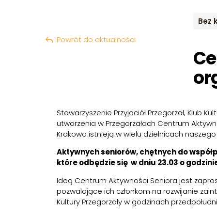
Bez 
Powrót do aktualności
Ce
or
Stowarzyszenie Przyjaciół Przegorzał, Klub Kul
utworzenia w Przegorzałach Centrum Aktywnoś
Krakowa istnieją w wielu dzielnicach naszego 
Aktywnych seniorów, chętnych do współpr
które odbędzie się w dniu 23.03 o godzinie
Ideą Centrum Aktywności Seniora jest zapro
pozwalające ich członkom na rozwijanie zai
Kultury Przegorzały w godzinach przedpołudn