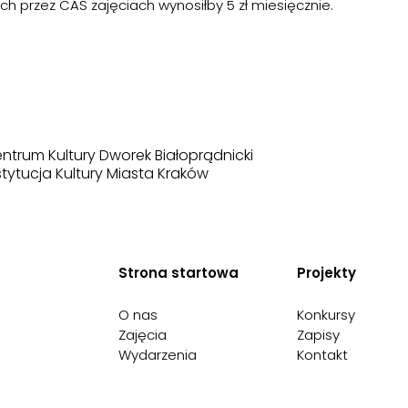
h przez CAS zajęciach wynosiłby 5 zł miesięcznie.
ntrum Kultury Dworek Białoprądnicki
stytucja Kultury Miasta Kraków
Strona startowa
Projekty
O nas
Konkursy
Zajęcia
Zapisy
Wydarzenia
Kontakt