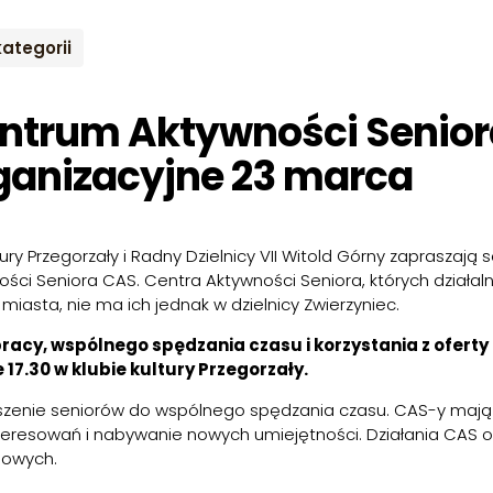
kategorii
ntrum Aktywności Senior
ganizacyjne 23 marca
tury Przegorzały i Radny Dzielnicy VII Witold Górny zapraszają
ci Seniora CAS. Centra Aktywności Seniora, których działal
miasta, nie ma ich jednak w dzielnicy Zwierzyniec.
acy, wspólnego spędzania czasu i korzystania z ofert
 17.30 w klubie kultury Przegorzały.
szenie seniorów do wspólnego spędzania czasu. CAS-y mają w
nteresowań i nabywanie nowych umiejętności. Działania CAS 
iowych.