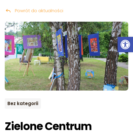
Powrót do aktualności
Przeskocz do treści
Ot
Bez kategorii
Zielone Centrum