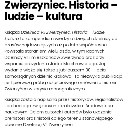
Zwierzyniec. Historia –
ludzie – kultura
Książka
Dzielnica VII Zwierzyniec. Historia – ludzie –
kultura
to kompendium wiedzy o dziejach dzielnicy od
czasów najdawniejszych aż po lata współczesne.
Powstała staraniem wielu osób, w tym Radnych
Dzielnicy VII i mieszkańców Zwierzyńca oraz przy
wsparciu prezydenta Jacka Majchrowskiego. Jej
wydanie wiąże się także z jubileuszem 30 – lecia
samorządnych dzielnic Krakowa. Ta niezwykła publikacja
jest pierwszą próbą całościowego omówienia historii
Zwierzyńca w zarysie monograficznym.
Książka została napisana przez historyków, regionalistów
i archeologa związanych z krakowskim środowiskiem
naukowym. Celem autorek i autorów było ukazanie
prehistorii oraz historii całego terenu stanowiącego
obecnie Dzielnicę VII Zwierzyniec.