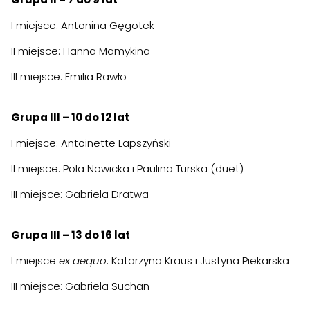
I miejsce: Antonina Gęgotek
II miejsce: Hanna Mamykina
III miejsce: Emilia Rawło
Grupa III – 10 do 12 lat
I miejsce: Antoinette Lapszyński
II miejsce: Pola Nowicka i Paulina Turska (duet)
III miejsce: Gabriela Dratwa
Grupa III – 13 do 16 lat
I miejsce
ex aequo
: Katarzyna Kraus i Justyna Piekarska
III miejsce: Gabriela Suchan