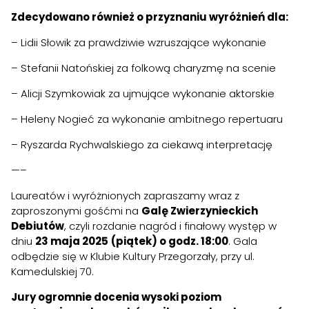
Zdecydowano również o przyznaniu wyróżnień dla:
– Lidii Słowik za prawdziwie wzruszające wykonanie
– Stefanii Natońskiej za folkową charyzmę na scenie
– Alicji Szymkowiak za ujmujące wykonanie aktorskie
– Heleny Nogieć za wykonanie ambitnego repertuaru
– Ryszarda Rychwalskiego za ciekawą interpretację
—–
Laureatów i wyróżnionych zapraszamy wraz z
zaproszonymi gośćmi na
Galę Zwierzynieckich
Debiutów
, czyli rozdanie nagród i finałowy występ w
dniu
23 maja 2025
(piątek) o godz. 18:00
. Gala
odbędzie się w Klubie Kultury Przegorzały, przy ul.
Kamedulskiej 70.
Jury ogromnie docenia wysoki poziom