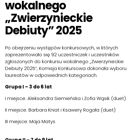
wokalnego
„Zwierzynieckie
Debiuty” 2025
Po obejrzeniu występów konkursowych, w których
zaprezentowało się 92 uczestniczek i uczestników
zgłoszonych do konkursu wokalnego „Zwierzynieckie
Debiuty 2025”, Komisja Konkursowa dokonała wyboru
laureatów w odpowiednich kategoriach.
Grupa I – 3 do 6 lat
I miejsce: Aleksandra Siemieńska i Zofia Wąsik (duet)
II miejsce: Barbara Kniat i Ksawery Rogała (duet)
III miejsce: Maja Matys
Grupa II – 7 do 9 lat