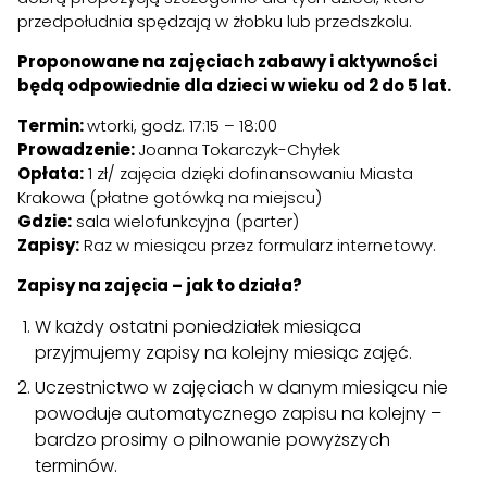
przedpołudnia spędzają w żłobku lub przedszkolu.
Proponowane na zajęciach zabawy i aktywności
będą odpowiednie dla dzieci w wieku od 2 do 5 lat.
Termin:
wtorki, godz. 17:15 – 18:00
Prowadzenie:
Joanna Tokarczyk-Chyłek
Opłata:
1 zł/ zajęcia dzięki dofinansowaniu Miasta
Krakowa (płatne gotówką na miejscu)
Gdzie:
sala wielofunkcyjna (parter)
Zapisy:
Raz w miesiącu przez formularz internetowy.
Zapisy na zajęcia – jak to działa?
W każdy ostatni poniedziałek miesiąca
przyjmujemy zapisy na kolejny miesiąc zajęć.
Uczestnictwo w zajęciach w danym miesiącu nie
powoduje automatycznego zapisu na kolejny –
bardzo prosimy o pilnowanie powyższych
terminów.