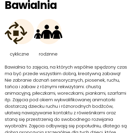
Bawialnia
cykliczne
rodzinne
Bawialnia to zajęcia, na których wspólnie spędzony czas
ma być przede wszystkim dobrą, kreatywną zabawą!
Nie zabranie doznań sensorycznych, piosenek, ruchu,
tańca i zabaw z różnymi rekwizytami: chustą
animacyjną, piłeczkami, woreczkami, piankami, szarfami
itp. Zajęcia pod okiem wykwalifikowanej animatorki
dostarczą dziecku ruchu i różnorodnych bodźców,
ułatwią nawiązywanie kontaktu z rówieśnikami oraz
staną się przestrzenią do swobodnego rozwijania
wyobraźni. Zajęcia odbywają się popołudniu, dlatego są
dobrą propozycją szczególnie dla tych dzieci, które