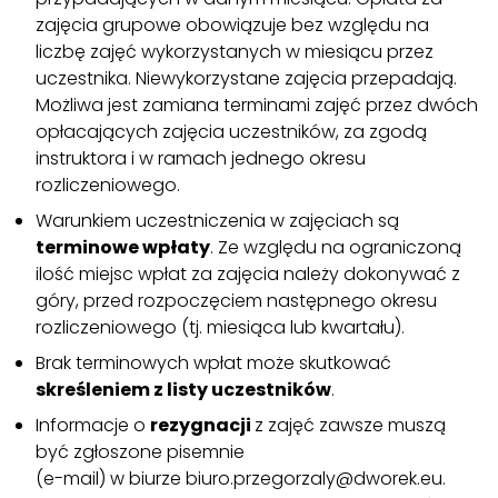
zajęcia grupowe obowiązuje bez względu na
liczbę zajęć wykorzystanych w miesiącu przez
uczestnika. Niewykorzystane zajęcia przepadają.
Możliwa jest zamiana terminami zajęć przez dwóch
opłacających zajęcia uczestników, za zgodą
instruktora i w ramach jednego okresu
rozliczeniowego.
Warunkiem uczestniczenia w zajęciach są
terminowe wpłaty
. Ze względu na ograniczoną
ilość miejsc wpłat za zajęcia należy dokonywać z
góry, przed rozpoczęciem następnego okresu
rozliczeniowego (tj. miesiąca lub kwartału).
Brak terminowych wpłat może skutkować
skreśleniem z listy uczestników
.
Informacje o
rezygnacji
z zajęć zawsze muszą
być zgłoszone pisemnie
(e-mail) w biurze biuro.przegorzaly@dworek.eu.