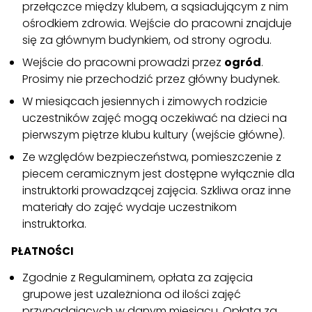
przełączce między klubem, a sąsiadującym z nim
ośrodkiem zdrowia. Wejście do pracowni znajduje
się za głównym budynkiem, od strony ogrodu.
Wejście do pracowni prowadzi przez
ogród
.
Prosimy nie przechodzić przez główny budynek.
W miesiącach jesiennych i zimowych rodzicie
uczestników zajęć mogą oczekiwać na dzieci na
pierwszym piętrze klubu kultury (wejście główne).
Ze względów bezpieczeństwa, pomieszczenie z
piecem ceramicznym jest dostępne wyłącznie dla
instruktorki prowadzącej zajęcia. Szkliwa oraz inne
materiały do zajęć wydaje uczestnikom
instruktorka.
PŁATNOŚCI
Zgodnie z Regulaminem, opłata za zajęcia
grupowe jest uzależniona od ilości zajęć
przypadających w danym miesiącu. Opłata za