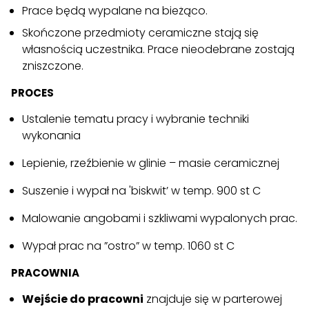
Prace będą wypalane na bieżąco.
Skończone przedmioty ceramiczne stają się
własnością uczestnika. Prace nieodebrane zostają
zniszczone.
PROCES
Ustalenie tematu pracy i wybranie techniki
wykonania
Lepienie, rzeźbienie w glinie – masie ceramicznej
Suszenie i wypał na 'biskwit’ w temp. 900 st C
Malowanie angobami i szkliwami wypalonych prac.
Wypał prac na ”ostro” w temp. 1060 st C
PRACOWNIA
Wejście do pracowni
znajduje się w parterowej