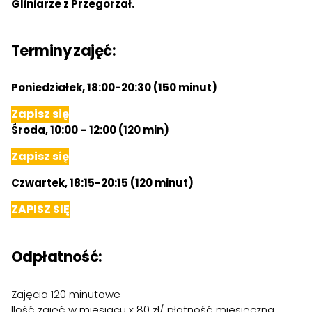
Gliniarze z Przegorzał.
Terminy zajęć:
Poniedziałek, 18:00-20:30 (150 minut)
Zapisz się
Środa, 10:00 – 12:00 (120 min)
Zapisz się
Czwartek, 18:15-20:15 (120 minut)
ZAPISZ SIĘ
Odpłatność:
Zajęcia 120 minutowe
Ilość zajęć w miesiącu x 80 zł/ płatność miesięczna