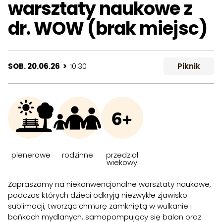
warsztaty naukowe z
dr. WOW (brak miejsc)
SOB. 20.06.26 >
10:30
Piknik
6+
plenerowe
rodzinne
przedział
wiekowy
Zapraszamy na niekonwencjonalne warsztaty naukowe,
podczas których dzieci odkryją niezwykłe zjawisko
sublimacji, tworząc chmurę zamkniętą w wulkanie i
bańkach mydlanych, samopompujący się balon oraz