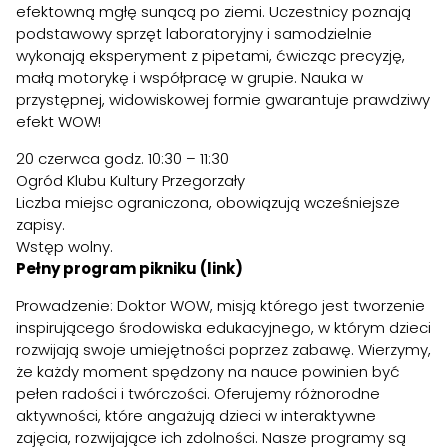
efektowną mgłę sunącą po ziemi. Uczestnicy poznają
podstawowy sprzęt laboratoryjny i samodzielnie
wykonają eksperyment z pipetami, ćwicząc precyzję,
małą motorykę i współpracę w grupie. Nauka w
przystępnej, widowiskowej formie gwarantuje prawdziwy
efekt WOW!
20 czerwca godz. 10:30 – 11:30
Ogród Klubu Kultury Przegorzały
Liczba miejsc ograniczona, obowiązują wcześniejsze
zapisy.
Wstęp wolny.
Pełny program pikniku (link
)
Prowadzenie: Doktor WOW, misją którego jest tworzenie
inspirującego środowiska edukacyjnego, w którym dzieci
rozwijają swoje umiejętności poprzez zabawę. Wierzymy,
że każdy moment spędzony na nauce powinien być
pełen radości i twórczości. Oferujemy różnorodne
aktywności, które angażują dzieci w interaktywne
zajęcia, rozwijające ich zdolności. Nasze programy są