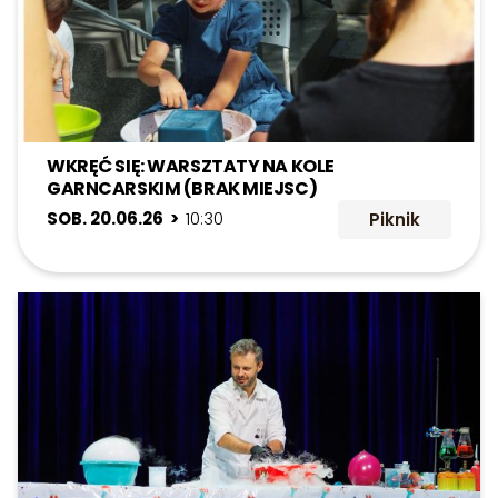
WKRĘĆ SIĘ: WARSZTATY NA KOLE
GARNCARSKIM (BRAK MIEJSC)
SOB. 20.06.26 >
10:30
Piknik