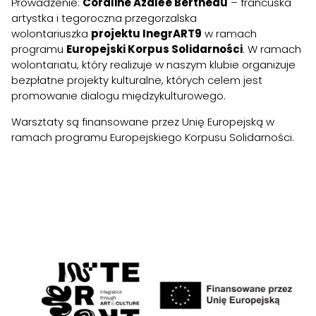
Prowadzenie:
Coraline Azalée Bertheau
– francuska
artystka i tegoroczna przegorzalska
wolontariuszka
projektu InegrART9
w ramach
programu
Europejski Korpus Solidarności
. W ramach
wolontariatu, który realizuje w naszym klubie organizuje
bezpłatne projekty kulturalne, których celem jest
promowanie dialogu międzykulturowego.
Warsztaty są finansowane przez Unię Europejską w
ramach programu Europejskiego Korpusu Solidarności.