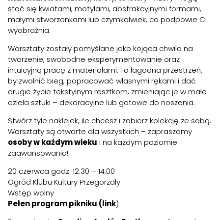
stać się kwiatami, motylami, abstrakcyjnymi formami,
małymi stworzonkami lub czymkolwiek, co podpowie Ci
wyobraźnia.
Warsztaty zostały pomyślane jako kojąca chwila na
tworzenie, swobodne eksperymentowanie oraz
intuicyjną pracę z materiałami. To łagodna przestrzeń,
by zwolnić bieg, popracować własnymi rękami i dać
drugie życie tekstylnym resztkom, zmieniając je w małe
dzieła sztuki – dekoracyjne lub gotowe do noszenia.
Stwórz tyle naklejek, ile chcesz i zabierz kolekcję ze sobą.
Warsztaty są otwarte dla wszystkich – zapraszamy
osoby w każdym wieku
i na każdym poziomie
zaawansowania!
20 czerwca godz. 12:30 – 14:00
Ogród Klubu Kultury Przegorzały
Wstęp wolny
Pełen program pikniku (link
)