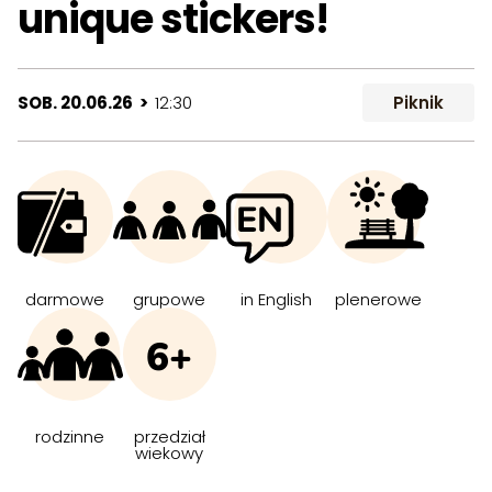
unique stickers!
SOB. 20.06.26 >
12:30
Piknik
darmowe
grupowe
in English
plenerowe
6+
rodzinne
przedział
wiekowy