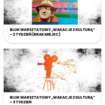
BLOK WARSZTATOWY „WAKACJE Z KULTURĄ”
– 2 TYDZIEŃ (BRAK MIEJSC)
BLOK WARSZTATOWY „WAKACJE Z KULTURĄ”
– 3 TYDZIEŃ