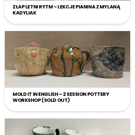
ZŁAP LETNI RYTM – LEKCJE PIANINA Z MYLANĄ
KADYLIAK
MOLD IT IN ENGLISH – 2 SESSION POTTERY
WORKSHOP (SOLD OUT)