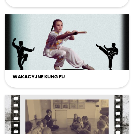
WAKACYJNE KUNG FU