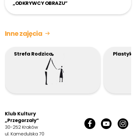
„ODKRYWCY OBRAZU”
Inne zajęcia
Strefa Rodzica
Plastyka
Klub Kultury
„Przegorzały”
30-252 Kraków
ul. Kamedulska 70