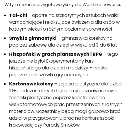
W tym sezonie przygotowałyśmy dla Was kilka nowości:
Tai-chi
– oparte na starożytnych sztukach walki
wzmacniające i relaksujace ćwiczenia dla osób w
każdym wieku i o różnym poziomie sprawności
Smyki z gimnastyki
– gimnastyka korekcyjna
poprzez zabawę dla dzieci w wieku od 3 do 6 lat
Hiszpański w grach planszowych i RPG
– tego
jeszcze nie było! Eksperymentalny kurs
hiszpańskiego dla dzieci i młodzieży – nauka
poprzez planszówki i gry narracyjne
Kartonowe kolosy
– zajęcia plastyczne dla dzieci
10+ podczas których będziemy poznawać nowe
techniki plastyczne poprzez konstruowanie
wielkoformatowych prac przestrzennych z różnych
materiałów. Uczestnicy będą mogli grupowo brać
udział w przygotowaniu prac na konkurs szopki
krakowskiej czy Paradę Smoków.