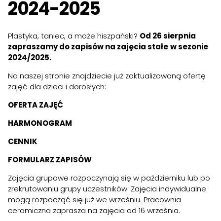
2024-2025
Plastyka, taniec, a może hiszpański?
Od 26 sierpnia
zapraszamy do zapisów na zajęcia stałe
w sezonie
2024/2025.
Na naszej stronie znajdziecie już zaktualizowaną ofertę
zajęć dla dzieci i dorosłych:
OFERTA ZAJĘ
Ć
HARMONOGRAM
CENNIK
FORMULARZ ZAPISÓW
Zajęcia grupowe rozpoczynają się w październiku lub po
zrekrutowaniu grupy uczestników. Zajęcia indywidualne
mogą rozpocząć się już we wrześniu. Pracownia
ceramiczna zaprasza na zajęcia od 16 września.