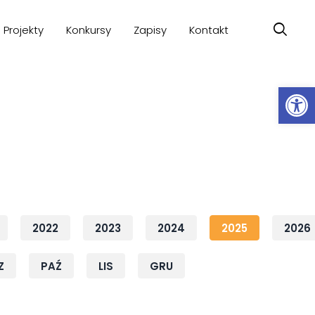
Projekty
Konkursy
Zapisy
Kontakt
Ot
2022
2023
2024
2025
2026
Z
PAŹ
LIS
GRU