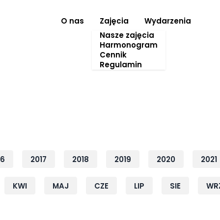
O nas
Zajęcia
Wydarzenia
Nasze zajęcia
Harmonogram
Cennik
Regulamin
16
2017
2018
2019
2020
2021
KWI
MAJ
CZE
LIP
SIE
WR
Rok: