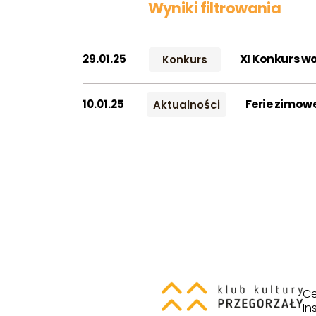
Wyniki filtrowania
XI Konkurs wo
29.01.25
Konkurs
Ferie zimowe
10.01.25
Aktualności
Ce
In