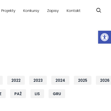
Projekty
Konkursy
Zapisy
Kontakt
Ot
2022
2023
2024
2025
2026
Z
PAŹ
LIS
GRU