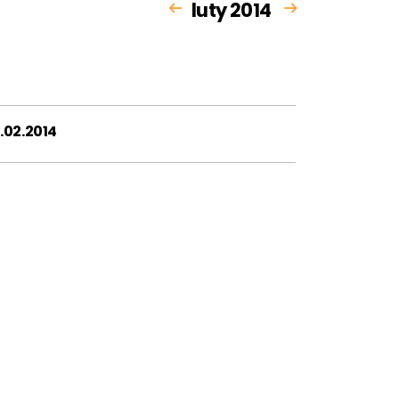
luty 2014
.02.2014