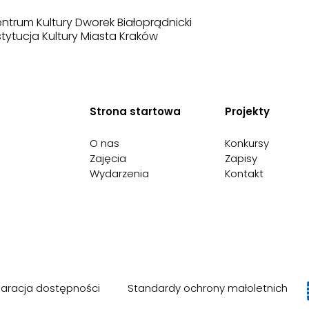
ntrum Kultury Dworek Białoprądnicki
stytucja Kultury Miasta Kraków
Strona startowa
Projekty
O nas
Konkursy
Zajęcia
Zapisy
Wydarzenia
Kontakt
laracja dostępności
Standardy ochrony małoletnich