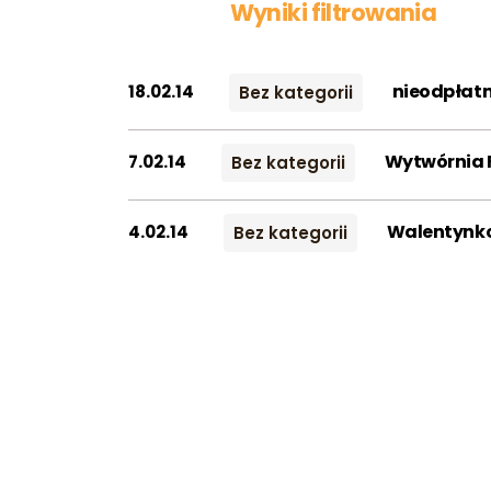
Wyniki filtrowania
nieodpłatn
18.02.14
Bez kategorii
Wytwórnia F
7.02.14
Bez kategorii
Walentynko
4.02.14
Bez kategorii