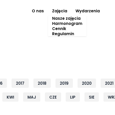
O nas
Zajęcia
Wydarzenia
Nasze zajęcia
Harmonogram
Cennik
Regulamin
16
2017
2018
2019
2020
2021
KWI
MAJ
CZE
LIP
SIE
WR
Rok: