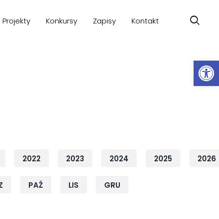
Projekty
Konkursy
Zapisy
Kontakt
Ot
2022
2023
2024
2025
2026
Z
PAŹ
LIS
GRU