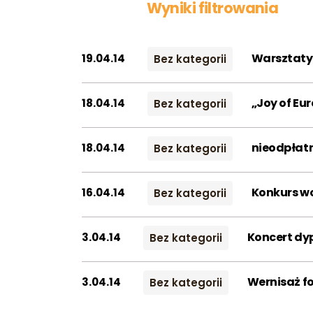
Wyniki filtrowania
Warsztaty 
19.04.14
Bez kategorii
„Joy of Eu
18.04.14
Bez kategorii
nieodpłatn
18.04.14
Bez kategorii
Konkurs wo
16.04.14
Bez kategorii
Koncert dyp
3.04.14
Bez kategorii
Wernisaż fo
3.04.14
Bez kategorii