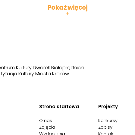
Pokaż więcej
+
ntrum Kultury Dworek Białoprądnicki
stytucja Kultury Miasta Kraków
Strona startowa
Projekty
O nas
Konkursy
Zajęcia
Zapisy
Wydarzenia
Kontakt