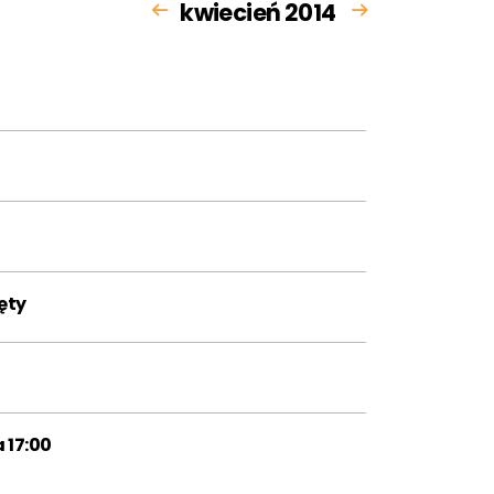
kwiecień 2014
ęty
 17:00