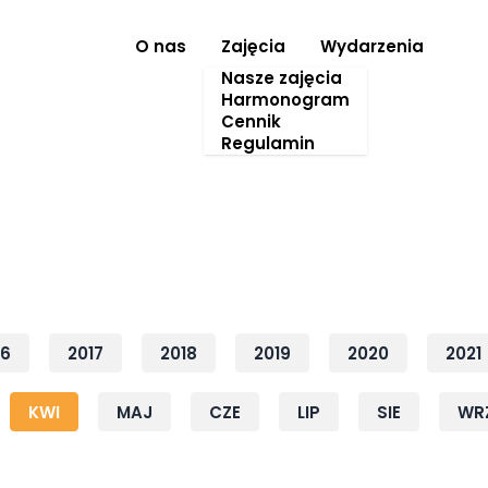
O nas
Zajęcia
Wydarzenia
Nasze zajęcia
Harmonogram
Cennik
Regulamin
16
2017
2018
2019
2020
2021
KWI
MAJ
CZE
LIP
SIE
WR
Rok: