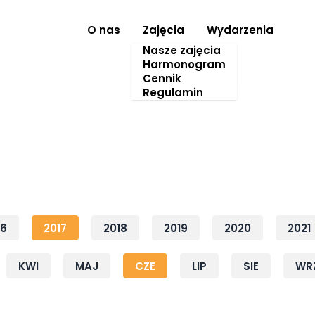
O nas
Zajęcia
Wydarzenia
Nasze zajęcia
Harmonogram
Cennik
Regulamin
16
2017
2018
2019
2020
2021
KWI
MAJ
CZE
LIP
SIE
WR
Rok: