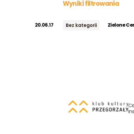
Wyniki filtrowania
Zielone Ce
20.06.17
Bez kategorii
Ce
In