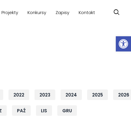
Projekty
Konkursy
Zapisy
Kontakt
Ot
2022
2023
2024
2025
2026
Z
PAŹ
LIS
GRU